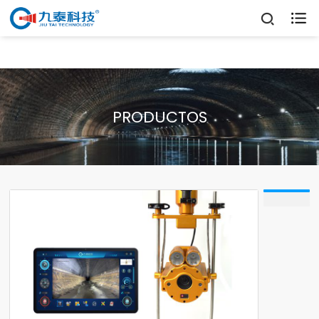

PRODUCTOS