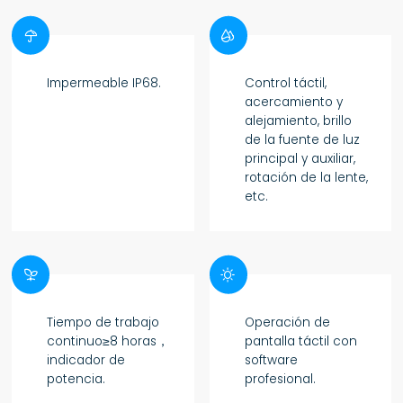


Impermeable IP68.
Control táctil,
acercamiento y
alejamiento, brillo
de la fuente de luz
principal y auxiliar,
rotación de la lente,
etc.


Tiempo de trabajo
Operación de
continuo≥8 horas，
pantalla táctil con
indicador de
software
potencia.
profesional.