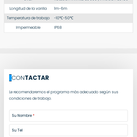
Longitud de la varilla
1m-6m
Temperatura de trabajo
-10℃-50℃
Impermeable
IP68
CON
TACTAR
Le recomendaremos el programa más adecuado según sus
condiciones de trabajo.
Su Nombre
Su Tel