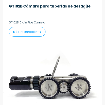
GT102B Cámara para tuberías de desagüe
GT102B Drain Pipe Camera

Más información