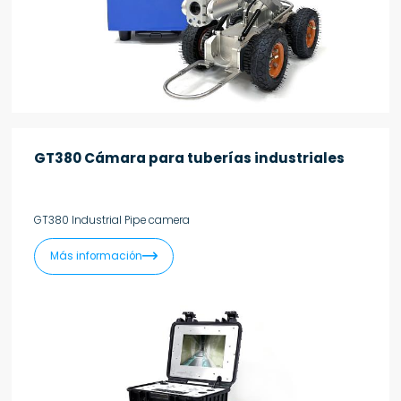
GT380 Cámara para tuberías industriales
GT380 Industrial Pipe camera

Más información